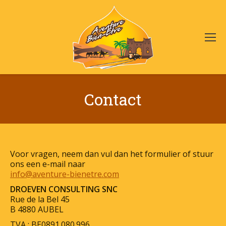
Contact
Voor vragen, neem dan vul dan het formulier of stuur
ons een e-mail naar
info@aventure-bienetre.com
DROEVEN CONSULTING SNC
Rue de la Bel 45
B 4880 AUBEL
TVA : BE0891.080.996